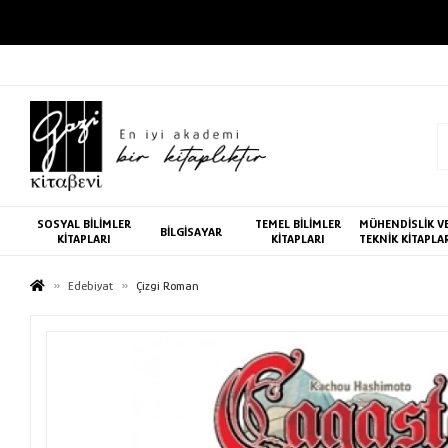
SOSYAL BİLİMLER
TEMEL BİLİMLER
MÜHENDİSLİK V
BİLGİSAYAR
KİTAPLARI
KİTAPLARI
TEKNİK KİTAPLA
Edebiyat
Çizgi Roman