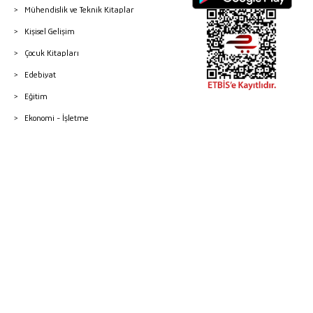
Mühendislik ve Teknik Kitaplar
Kişisel Gelişim
Çocuk Kitapları
Edebiyat
Eğitim
Ekonomi - İşletme
© 2026 Gazi Kitabevi - Tüm Hakları Saklıdır