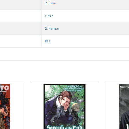
2. Baskı
Ciltsiz
2. Hamur
192