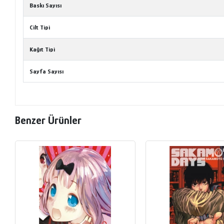
Baskı Sayısı
Cilt Tipi
Kağıt Tipi
Sayfa Sayısı
Benzer Ürünler