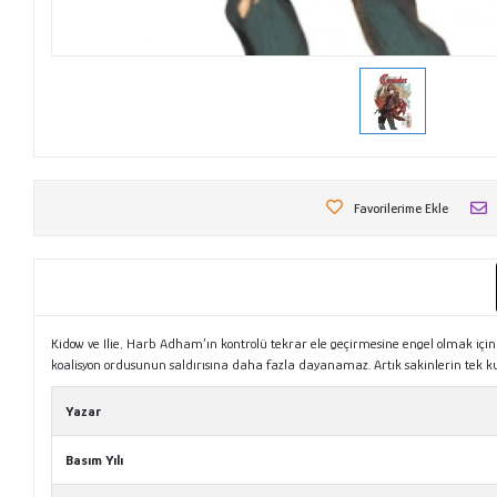
Favorilerime Ekle
Kidow ve Ilie, Harb Adham’ın kontrolü tekrar ele geçirmesine engel olmak için h
koalisyon ordusunun saldırısına daha fazla dayanamaz. Artık sakinlerin tek ku
Yazar
Basım Yılı