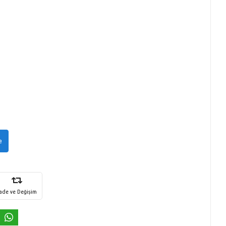
e
İade ve Değişim