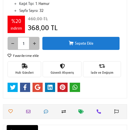
Kağıt Tipi:
1. Hamur
Sayfa Sayısı:
32
460,00 TL
%20
368,00 TL
indirim
Sepete Ekle
Favorilerime ekle
Hızlı Gönderi
Güvenli Alışveriş
İade ve Değişim