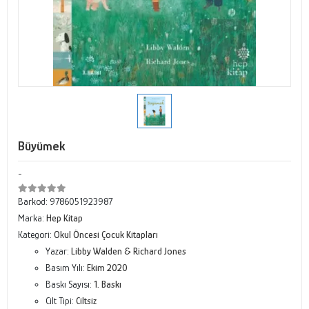
Büyümek
-
Barkod:
9786051923987
Marka:
Hep Kitap
Kategori:
Okul Öncesi Çocuk Kitapları
Yazar:
Libby Walden & Richard Jones
Basım Yılı:
Ekim 2020
Baskı Sayısı:
1. Baskı
Cilt Tipi:
Ciltsiz