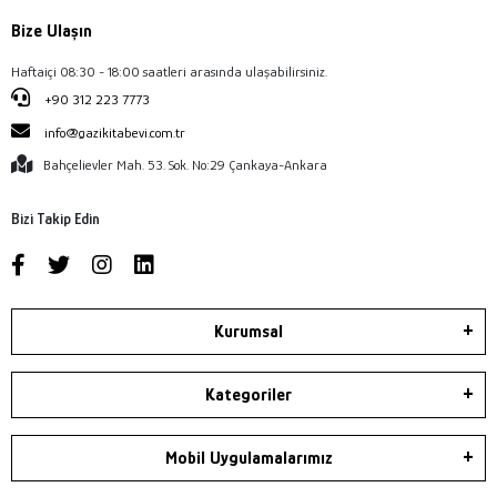
Bize Ulaşın
Haftaiçi 08:30 - 18:00 saatleri arasında ulaşabilirsiniz.
+90 312 223 7773
info@gazikitabevi.com.tr
Bahçelievler Mah. 53. Sok. No:29 Çankaya-Ankara
Bizi Takip Edin
Kurumsal
Kategoriler
Mobil Uygulamalarımız