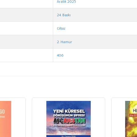
Aralık 2025
24. Baskı
Ciltsiz
2. Hamur
406