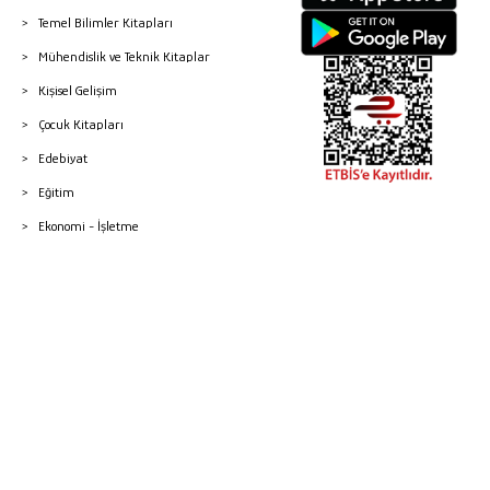
Temel Bilimler Kitapları
Mühendislik ve Teknik Kitaplar
Kişisel Gelişim
Çocuk Kitapları
Edebiyat
Eğitim
Ekonomi - İşletme
© 2026 Gazi Kitabevi - Tüm Hakları Saklıdır