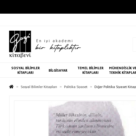
SOSYAL BİLİMLER
TEMEL BİLİMLER
MÜHENDİSLİK V
BİLGİSAYAR
KİTAPLARI
KİTAPLARI
TEKNİK KİTAPLA
Sosyal Bilimler Kitapları
Politika Siyaset
Diğer Politika Siyaset Kitap