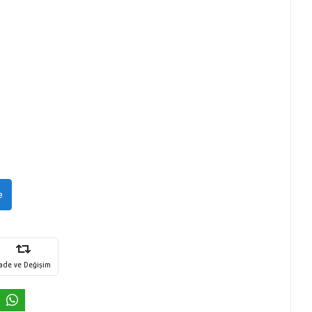
e
İade ve Değişim