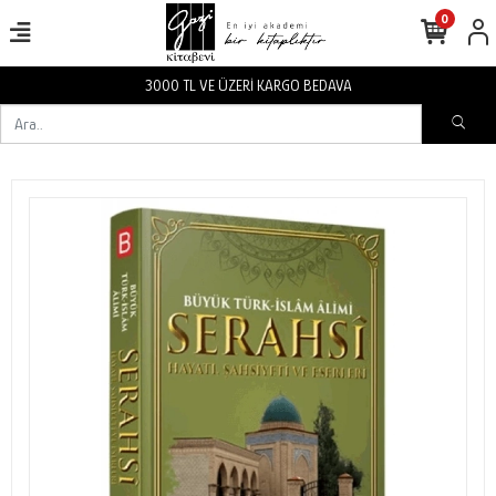
0
3000 TL VE ÜZERİ KARGO BEDAVA