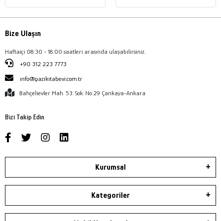
Bize Ulaşın
Haftaiçi 08:30 - 18:00 saatleri arasında ulaşabilirsiniz.
+90 312 223 7773
info@gazikitabevi.com.tr
Bahçelievler Mah. 53. Sok. No:29 Çankaya-Ankara
Bizi Takip Edin
Kurumsal
Kategoriler