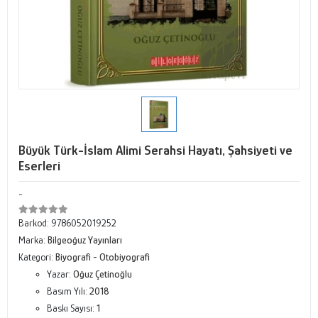
Büyük Türk-İslam Alimi Serahsi Hayatı, Şahsiyeti ve
Eserleri
-
Barkod:
9786052019252
Marka:
Bilgeoğuz Yayınları
Kategori:
Biyografi - Otobiyografi
Yazar:
Oğuz Çetinoğlu
Basım Yılı:
2018
Baskı Sayısı:
1