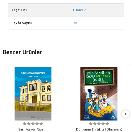
Kağıt Tipi
1.Hamur
Sayfa Sayısı
96
Benzer Ürünler
Sarı Köşkün Gizemi
Dünyanın En Sıkıcı (Olmayan)