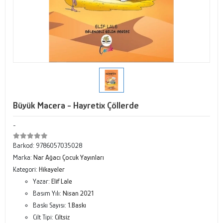
Büyük Macera - Hayretix Çöllerde
-
Barkod:
9786057035028
Marka:
Nar Ağacı Çocuk Yayınları
Kategori:
Hikayeler
Yazar:
Elif Lale
Basım Yılı:
Nisan 2021
Baskı Sayısı:
1.Baskı
Cilt Tipi:
Ciltsiz