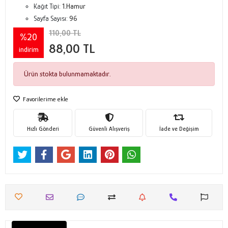
Kağıt Tipi:
1.Hamur
Sayfa Sayısı:
96
110,00 TL
%20
88,00 TL
indirim
Ürün stokta bulunmamaktadır.
Favorilerime ekle
Hızlı Gönderi
Güvenli Alışveriş
İade ve Değişim