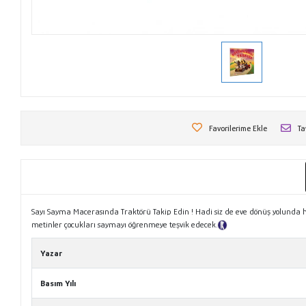
Favorilerime Ekle
Ta
Sayı Sayma Macerasında Traktörü Takip Edin ! Hadi siz de eve dönüş yolunda hay
metinler çocukları saymayı öğrenmeye teşvik edecek.
Tanıtım Metni
Yazar
Basım Yılı