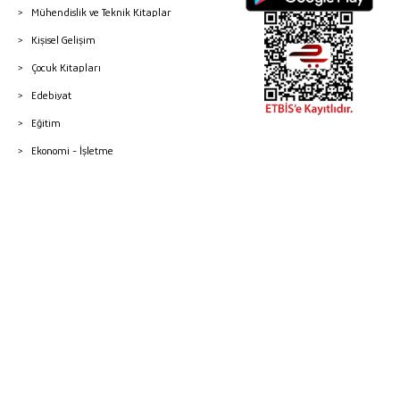
Mühendislik ve Teknik Kitaplar
Kişisel Gelişim
Çocuk Kitapları
Edebiyat
Eğitim
Ekonomi - İşletme
© 2026 Gazi Kitabevi - Tüm Hakları Saklıdır