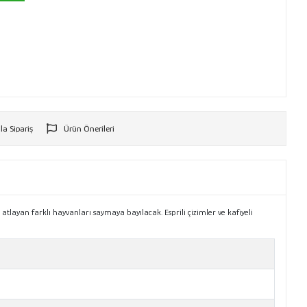
la Sipariş
Ürün Önerileri
r
tlayan farklı hayvanları saymaya bayılacak. Esprili çizimler ve kafiyeli