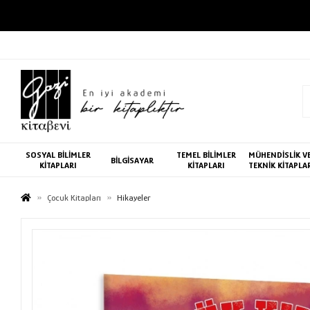
SOSYAL BİLİMLER
TEMEL BİLİMLER
MÜHENDİSLİK V
BİLGİSAYAR
KİTAPLARI
KİTAPLARI
TEKNİK KİTAPLA
Çocuk Kitapları
Hikayeler