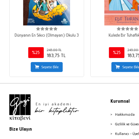
Dünyanın En Sıkıcı (Olmayan) Okulu 3
Kulede Bir Tuhaflı
245,00 TL
245,00 
%25
%25
183,75 TL
183,7
Sepete Ekle
Sepete Ekl
Kurumsal
Hakkımızda
Gizlilik ve Güve
Bize Ulaşın
Kullanıcı - Üye