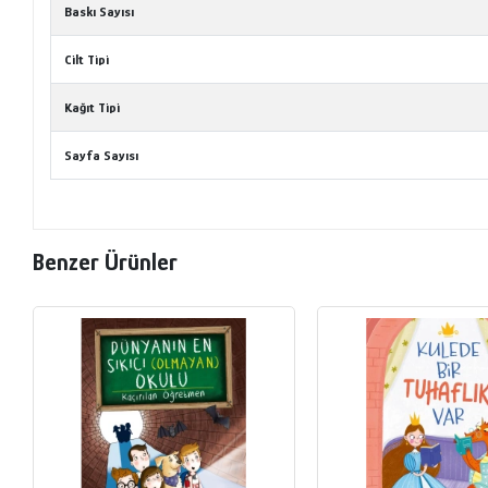
Baskı Sayısı
Cilt Tipi
Kağıt Tipi
Sayfa Sayısı
Benzer Ürünler