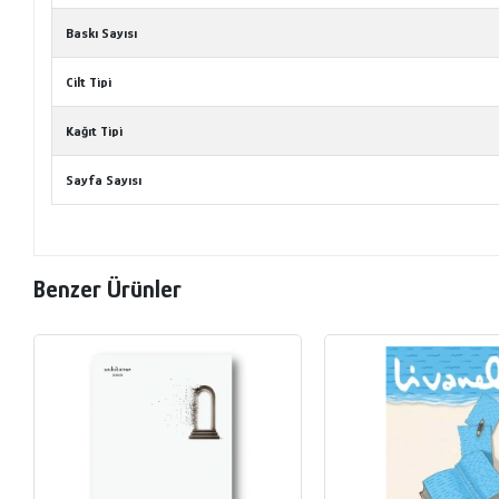
Baskı Sayısı
Cilt Tipi
Kağıt Tipi
Sayfa Sayısı
Benzer Ürünler