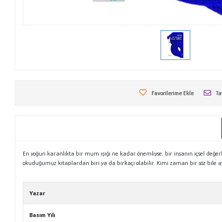
Favorilerime Ekle
Ta
En yoğun karanlıkta bir mum ışığı ne kadar önemliyse, bir insanın içsel değerl
okuduğumuz kitaplardan biri ya da birkaçı olabilir. Kimi zaman bir söz bile
Tanıtım Metni
Yazar
Basım Yılı