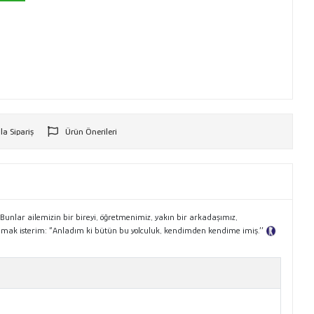
la Sipariş
Ürün Önerileri
r
 Bunlar ailemizin bir bireyi, öğretmenimiz, yakın bir arkadaşımız,
 anmak isterim: “Anladım ki bütün bu yolculuk, kendimden kendime imiş.’’