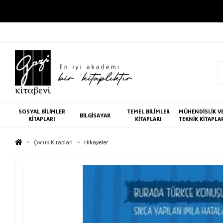
SOSYAL BİLİMLER
TEMEL BİLİMLER
MÜHENDİSLİK V
BİLGİSAYAR
KİTAPLARI
KİTAPLARI
TEKNİK KİTAPLA
Çocuk Kitapları
Hikayeler