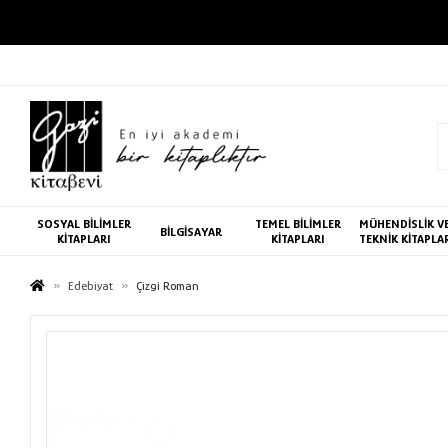
SOSYAL BİLİMLER
TEMEL BİLİMLER
MÜHENDİSLİK V
BİLGİSAYAR
KİTAPLARI
KİTAPLARI
TEKNİK KİTAPLA
Edebiyat
Çizgi Roman