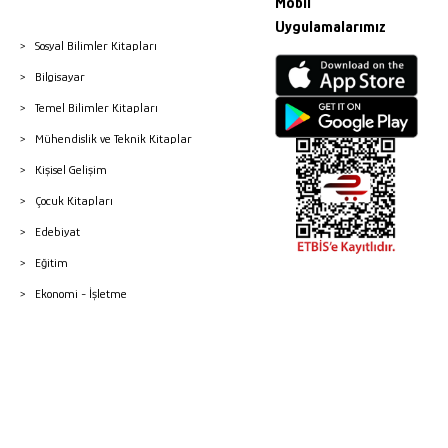
Mobil
Uygulamalarımız
Sosyal Bilimler Kitapları
Bilgisayar
Temel Bilimler Kitapları
Mühendislik ve Teknik Kitaplar
Kişisel Gelişim
Çocuk Kitapları
Edebiyat
Eğitim
Ekonomi - İşletme