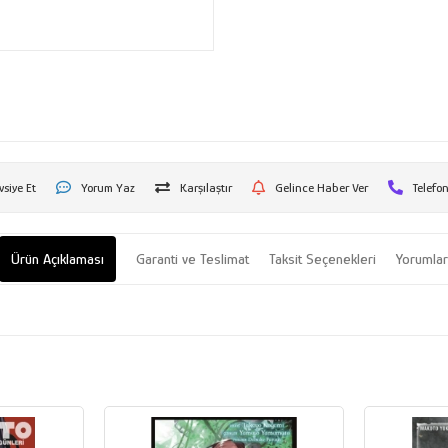
vsiye Et
Yorum Yaz
Karşılaştır
Gelince Haber Ver
Telefon
Ürün Açıklaması
Garanti ve Teslimat
Taksit Seçenekleri
Yorumla