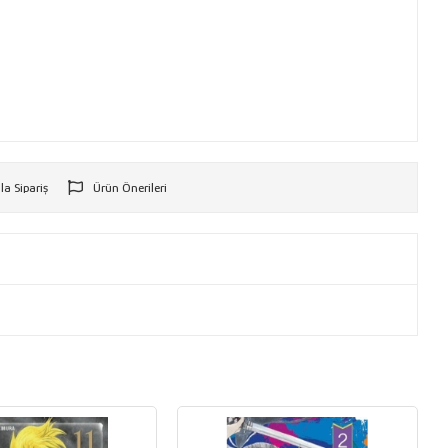
la Sipariş
Ürün Önerileri
r