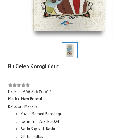
Bu Gelen Köroğlu’dur
-
Barkod:
9786256392847
Marka:
Mavi Boncuk
Kategori:
Masallar
Yazar:
Samed Behrengi
Basım Yılı:
Aralık 2024
Baskı Sayısı:
1. Baskı
Cilt Tipi:
Ciltsiz