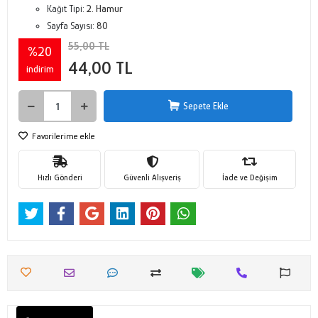
Kağıt Tipi:
2. Hamur
Sayfa Sayısı:
80
55,00 TL
%20
44,00 TL
indirim
Sepete Ekle
Favorilerime ekle
Hızlı Gönderi
Güvenli Alışveriş
İade ve Değişim