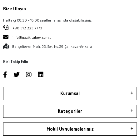
Bize Ulaşın
Haftaiçi 08:30 - 18:00 saatleri arasında ulaşabilirsiniz.
+90 312 223 7773
info@gazikitabevi.com.tr
Bahçelievler Mah. 53. Sok. No:29 Çankaya-Ankara
Bizi Takip Edin
Kurumsal
Kategoriler
Mobil Uygulamalarımız