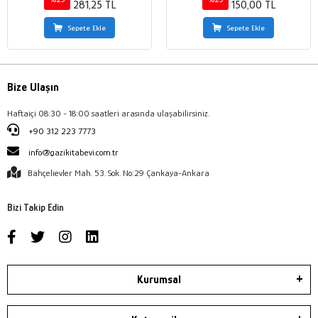
281,25 TL
150,00 TL
Sepete Ekle
Sepete Ekle
Bize Ulaşın
Haftaiçi 08:30 - 18:00 saatleri arasında ulaşabilirsiniz.
+90 312 223 7773
info@gazikitabevi.com.tr
Bahçelievler Mah. 53. Sok. No:29 Çankaya-Ankara
Bizi Takip Edin
Kurumsal