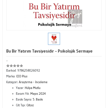
Bu Bir Yatırım Tavsiyesidir - Psikolojik Sermaye
-
Barkod:
9786258026092
Marka:
CEO Plus
Kategori:
Araştırma - İnceleme
Yazar:
Hülya Mutlu
Basım Yılı:
Mayıs 2024
Baskı Sayısı:
5. Baskı
Cilt Tipi:
Ciltsiz