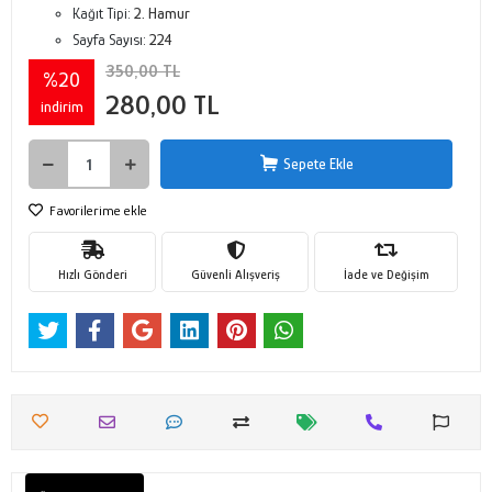
Kağıt Tipi:
2. Hamur
Sayfa Sayısı:
224
350,00 TL
%20
280,00 TL
indirim
Sepete Ekle
Favorilerime ekle
Hızlı Gönderi
Güvenli Alışveriş
İade ve Değişim