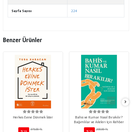
Sayfa Sayısı
224
Benzer Ürünler
Herkes Evine Dönmek İster
Bahis ve Kumar Nasıl Bırakılır?
Bağımlılar ve Aileleri Için Rehber
375,00 TL
200,00 TL
%25
%25