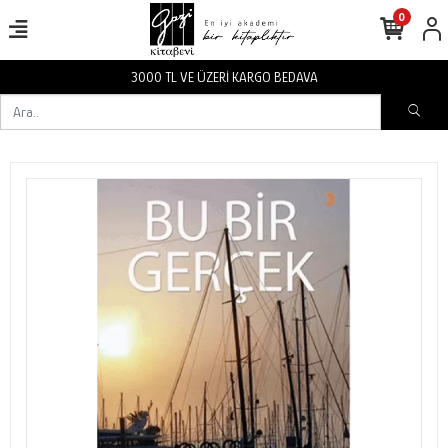
0
3000 TL VE ÜZERİ KARGO BEDAVA