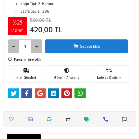
Kağıt Tipi:
2. Hamur
Sayfa Sayısı:
396
560,00 TL
%25
420,00 TL
indirim
Sepete Ekle
Favorilerime ekle
Hızlı Gönderi
Güvenli Alışveriş
İade ve Değişim