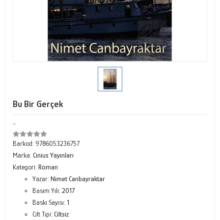
Bu Bir Gerçek
-
Barkod:
9786053236757
Marka:
Cinius Yayınları
Kategori:
Roman
Yazar:
Nimet Canbayraktar
Basım Yılı:
2017
Baskı Sayısı:
1
Cilt Tipi:
Ciltsiz