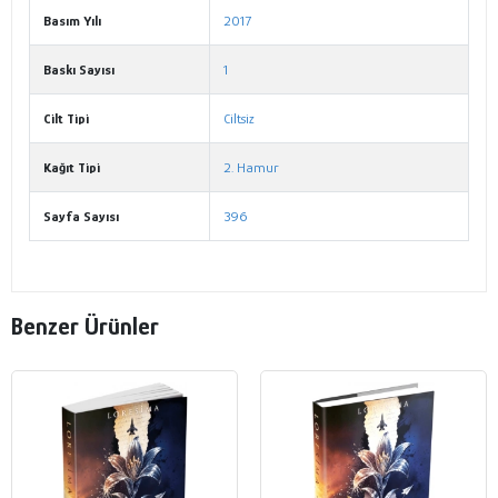
Basım Yılı
2017
Baskı Sayısı
1
Cilt Tipi
Ciltsiz
Kağıt Tipi
2. Hamur
Sayfa Sayısı
396
Benzer Ürünler