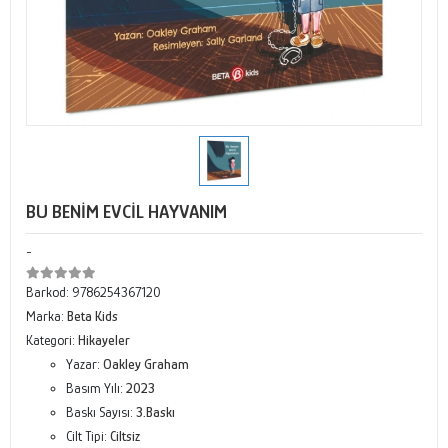
BU BENİM EVCİL HAYVANIM
-
Barkod:
9786254367120
Marka:
Beta Kids
Kategori:
Hikayeler
Yazar:
Oakley Graham
Basım Yılı:
2023
Baskı Sayısı:
3.Baskı
Cilt Tipi:
Ciltsiz