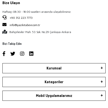
Bize Ulaşın
Haftaiçi 08:30 - 18:00 saatleri arasında ulaşabilirsiniz.
+90 312 223 7773
info@gazikitabevi.com.tr
Bahçelievler Mah. 53. Sok. No:29 Çankaya-Ankara
Bizi Takip Edin
Kurumsal
Kategoriler
Mobil Uygulamalarımız