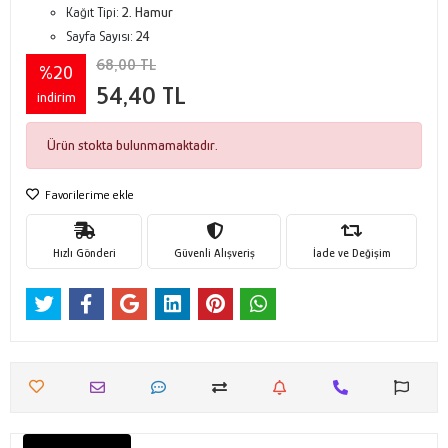
Kağıt Tipi:
2. Hamur
Sayfa Sayısı:
24
68,00 TL
%20
54,40 TL
indirim
Ürün stokta bulunmamaktadır.
Favorilerime ekle
Hızlı Gönderi
Güvenli Alışveriş
İade ve Değişim