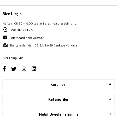
Bize Ulaşın
Haftaiçi 08:30 - 18:00 saatleri arasında ulaşabilirsiniz.
+90 312 223 7773
info@gazikitabevi.com.tr
Bahçelievler Mah. 53. Sok. No:29 Çankaya-Ankara
Bizi Takip Edin
Kurumsal
Kategoriler
Mobil Uygulamalarımız