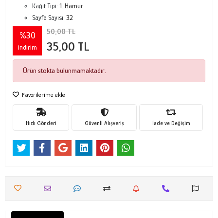
Kağıt Tipi:
1. Hamur
Sayfa Sayısı:
32
50,00 TL
%30
35,00 TL
indirim
Ürün stokta bulunmamaktadır.
Favorilerime ekle
Hızlı Gönderi
Güvenli Alışveriş
İade ve Değişim