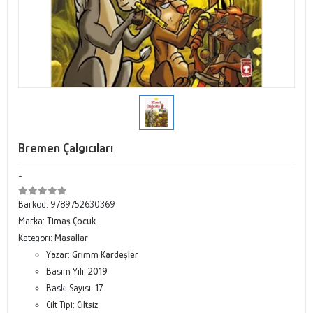
Bremen Çalgıcıları
-
Barkod:
9789752630369
Marka:
Timaş Çocuk
Kategori:
Masallar
Yazar:
Grimm Kardeşler
Basım Yılı:
2019
Baskı Sayısı:
17
Cilt Tipi:
Ciltsiz