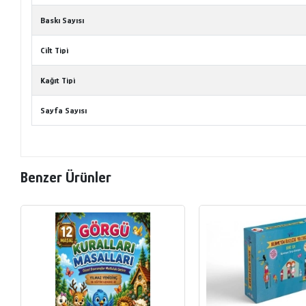
Baskı Sayısı
Cilt Tipi
Kağıt Tipi
Sayfa Sayısı
Benzer Ürünler