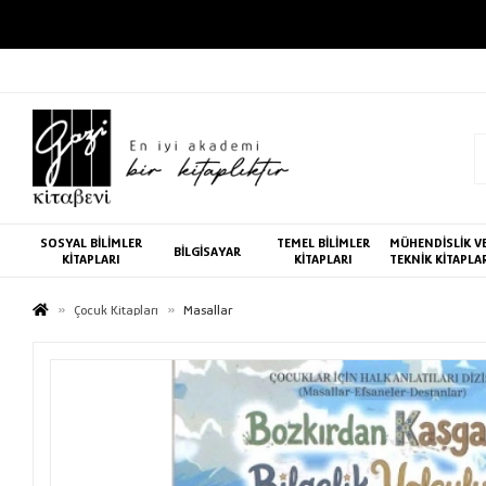
SOSYAL BİLİMLER
TEMEL BİLİMLER
MÜHENDİSLİK V
BİLGİSAYAR
KİTAPLARI
KİTAPLARI
TEKNİK KİTAPLA
Çocuk Kitapları
Masallar