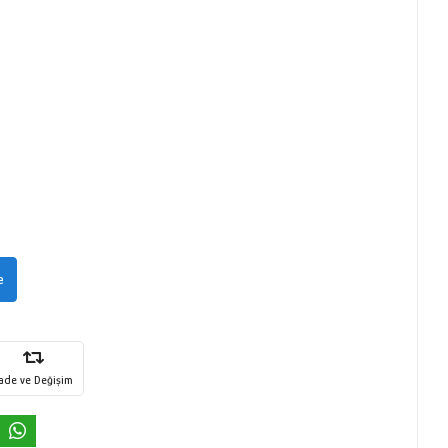
e
İade ve Değişim