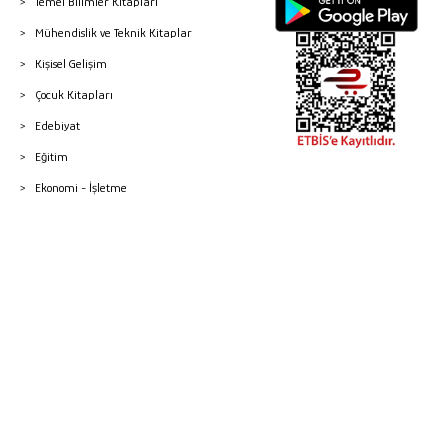
Temel Bilimler Kitapları
Mühendislik ve Teknik Kitaplar
Kişisel Gelişim
Çocuk Kitapları
Edebiyat
Eğitim
Ekonomi - İşletme
© 2026 Gazi Kitabevi - Tüm Hakları Saklıdır