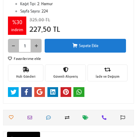
Kağıt Tipi:
2. Hamur
Sayfa Sayısı:
224
325,00 TL
%30
227,50 TL
indirim
Sepete Ekle
Favorilerime ekle
Hızlı Gönderi
Güvenli Alışveriş
İade ve Değişim