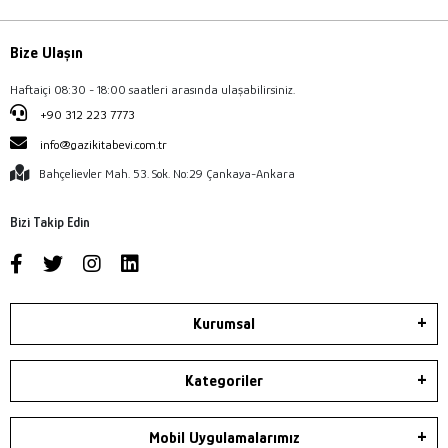
Bize Ulaşın
Haftaiçi 08:30 - 18:00 saatleri arasında ulaşabilirsiniz.
+90 312 223 7773
info@gazikitabevi.com.tr
Bahçelievler Mah. 53. Sok. No:29 Çankaya-Ankara
Bizi Takip Edin
Kurumsal
Kategoriler
Mobil Uygulamalarımız