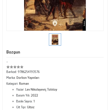
Bozgun
-
Barkod:
9786254193576
Marka:
Dorlion Yayınları
Kategori:
Roman
Yazar:
Lev Nikolayeviç Tolstoy
Basım Yılı:
2022
Baskı Sayısı:
1
Cilt Tipi:
Ciltsiz