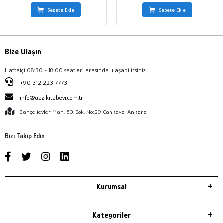
Sepete Ekle
Sepete Ekle
Bize Ulaşın
Haftaiçi 08:30 - 18:00 saatleri arasında ulaşabilirsiniz.
+90 312 223 7773
info@gazikitabevi.com.tr
Bahçelievler Mah. 53. Sok. No:29 Çankaya-Ankara
Bizi Takip Edin
Kurumsal
Kategoriler