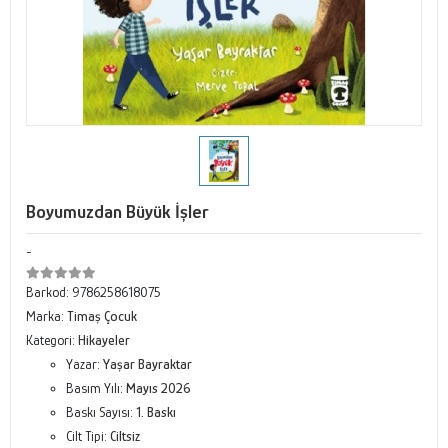
Boyumuzdan Büyük İşler
-
Barkod:
9786258618075
Marka:
Timaş Çocuk
Kategori:
Hikayeler
Yazar:
Yaşar Bayraktar
Basım Yılı:
Mayıs 2026
Baskı Sayısı:
1. Baskı
Cilt Tipi:
Ciltsiz