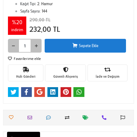
Kağıt Tipi:
2. Hamur
Sayfa Sayısı:
144
290,00 TL
%20
232,00 TL
indirim
Sepete Ekle
Favorilerime ekle
Hızlı Gönderi
Güvenli Alışveriş
İade ve Değişim