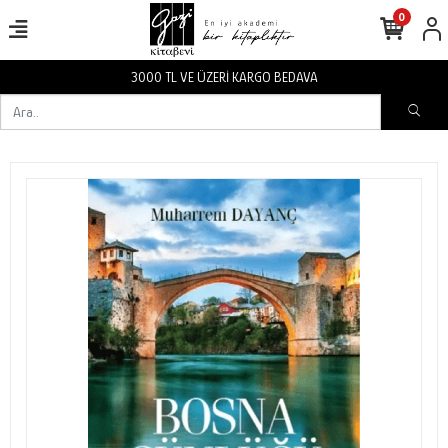
0
3000 TL VE ÜZERİ KARGO BEDAVA