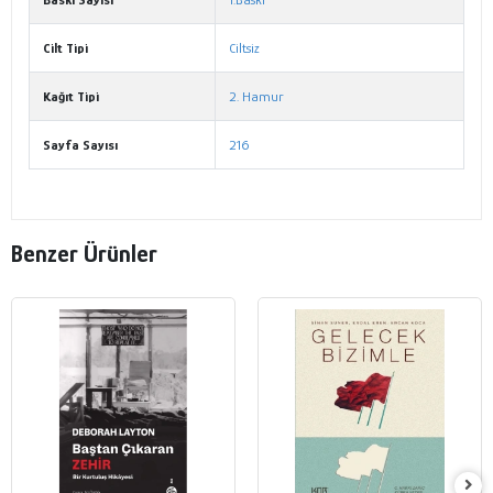
Cilt Tipi
Ciltsiz
Kağıt Tipi
2. Hamur
Sayfa Sayısı
216
Benzer Ürünler