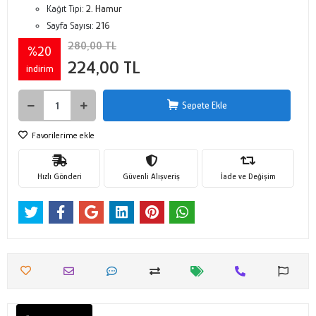
Kağıt Tipi:
2. Hamur
Sayfa Sayısı:
216
280,00 TL
%20
224,00 TL
indirim
Sepete Ekle
Favorilerime ekle
Hızlı Gönderi
Güvenli Alışveriş
İade ve Değişim