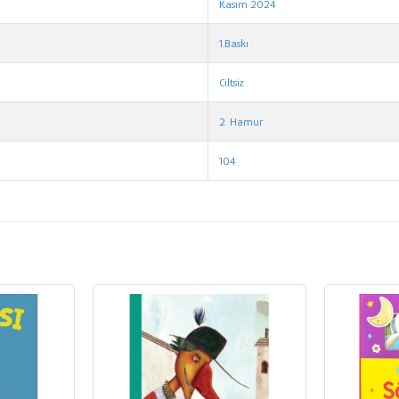
Kasım 2024
1.Baskı
Ciltsiz
2. Hamur
104