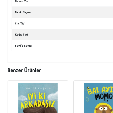
Basım Yılı
Baskı Sayısı
Cilt Tipi
Kağıt Tipi
Sayfa Sayısı
Benzer Ürünler