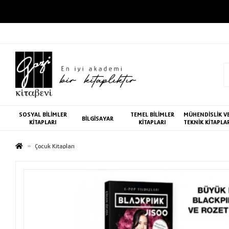
SOSYAL BİLİMLER
TEMEL BİLİMLER
MÜHENDİSLİK V
BİLGİSAYAR
KİTAPLARI
KİTAPLARI
TEKNİK KİTAPLA
Çocuk Kitapları