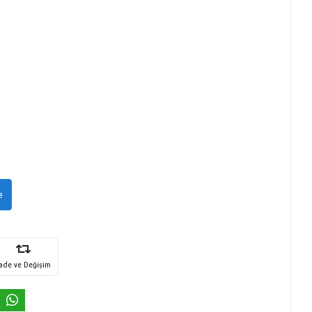
e
İade ve Değişim