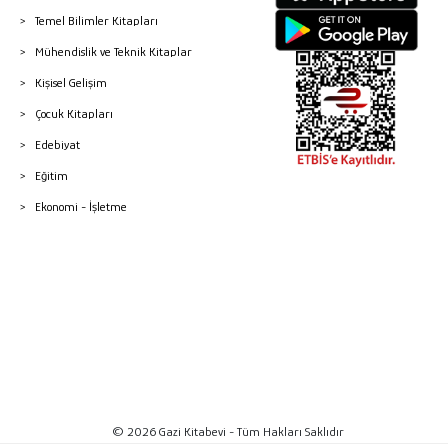
Temel Bilimler Kitapları
Mühendislik ve Teknik Kitaplar
Kişisel Gelişim
Çocuk Kitapları
Edebiyat
Eğitim
Ekonomi - İşletme
© 2026 Gazi Kitabevi - Tüm Hakları Saklıdır