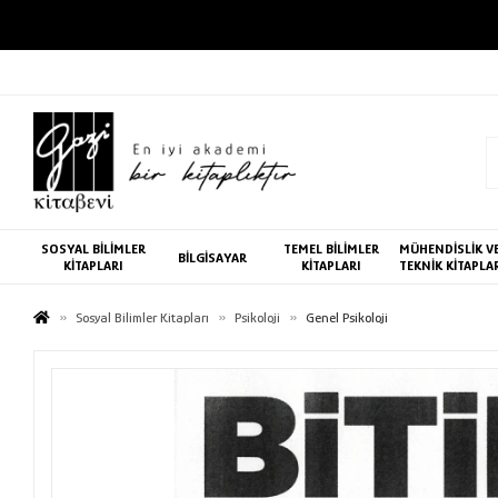
SOSYAL BİLİMLER
TEMEL BİLİMLER
MÜHENDİSLİK V
BİLGİSAYAR
KİTAPLARI
KİTAPLARI
TEKNİK KİTAPLA
Sosyal Bilimler Kitapları
Psikoloji
Genel Psikoloji