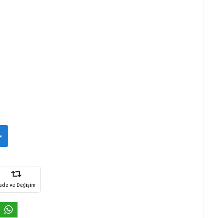
e
İade ve Değişim