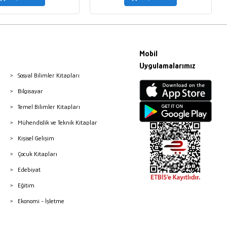
Mobil
Uygulamalarımız
Sosyal Bilimler Kitapları
Bilgisayar
Temel Bilimler Kitapları
Mühendislik ve Teknik Kitaplar
Kişisel Gelişim
Çocuk Kitapları
Edebiyat
Eğitim
Ekonomi - İşletme