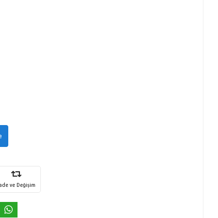
e
İade ve Değişim