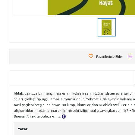
Favorilerime Ekle
Ahlak, yalnızca bir inanç meselesi mi, yoksa insanın özüne işleyen evrensel b
onları içselleştirip uygulamakla mümkündür. Mehmet Kızılkaya’nın kaleme aldı
nasıl geçilebileceğini anlatıyor. Bu kitap, İslami açıdan iyi ahlak özelliklerinin
alışkanlıklarımızdan arınarak, içimizdeki iyiliği nasıl ortaya çıkarabiliriz
Bireysel Ahlak’ta bulacaksınız.
Tanıtım Metni
Yazar