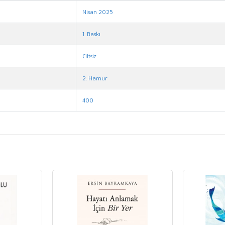
Nisan 2025
1. Baskı
Ciltsiz
2. Hamur
400