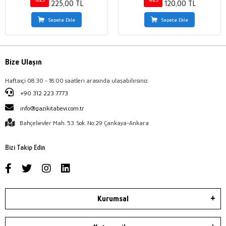
225,00 TL
120,00 TL
Sepete Ekle
Sepete Ekle
Bize Ulaşın
Haftaiçi 08:30 - 18:00 saatleri arasında ulaşabilirsiniz.
+90 312 223 7773
info@gazikitabevi.com.tr
Bahçelievler Mah. 53. Sok. No:29 Çankaya-Ankara
Bizi Takip Edin
Kurumsal