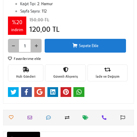
Kağıt Tipi:
2. Hamur
Sayfa Sayısı:
112
150,00 TL
%20
120,00 TL
indirim
Sepete Ekle
Favorilerime ekle
Hızlı Gönderi
Güvenli Alışveriş
İade ve Değişim