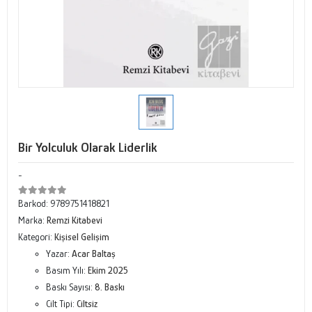
Bir Yolculuk Olarak Liderlik
-
Barkod:
9789751418821
Marka:
Remzi Kitabevi
Kategori:
Kişisel Gelişim
Yazar:
Acar Baltaş
Basım Yılı:
Ekim 2025
Baskı Sayısı:
8. Baskı
Cilt Tipi:
Ciltsiz