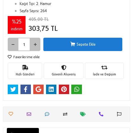
Kağıt Tipi:
2. Hamur
Sayfa Sayısı:
264
405,00 TL
%25
303,75 TL
indirim
Sepete Ekle
Favorilerime ekle
Hızlı Gönderi
Güvenli Alışveriş
İade ve Değişim