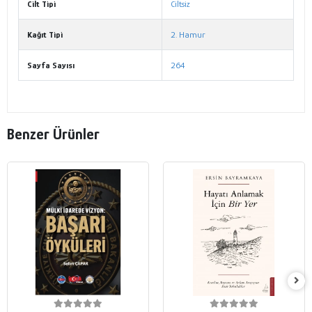
Cilt Tipi
Ciltsiz
Kağıt Tipi
2. Hamur
Sayfa Sayısı
264
Benzer Ürünler