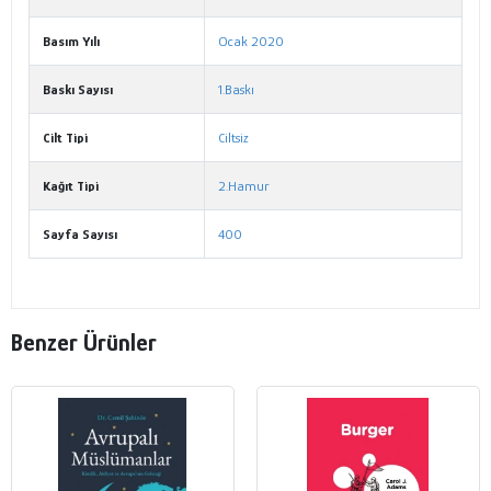
Basım Yılı
Ocak 2020
Baskı Sayısı
1.Baskı
Cilt Tipi
Ciltsiz
Kağıt Tipi
2.Hamur
Sayfa Sayısı
400
Benzer Ürünler