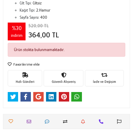
Cilt Tipi:
Ciltsiz
Kağıt Tipi:
2.Hamur
Sayfa Sayısı:
400
520,00 TL
%30
364,00 TL
indirim
Ürün stokta bulunmamaktadır.
Favorilerime ekle
Hızlı Gönderi
Güvenli Alışveriş
İade ve Değişim