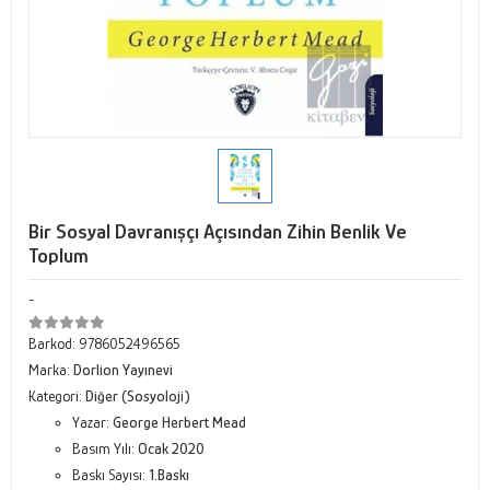
Bir Sosyal Davranışçı Açısından Zihin Benlik Ve
Toplum
-
Barkod:
9786052496565
Marka:
Dorlion Yayınevi
Kategori:
Diğer (Sosyoloji)
Yazar:
George Herbert Mead
Basım Yılı:
Ocak 2020
Baskı Sayısı:
1.Baskı