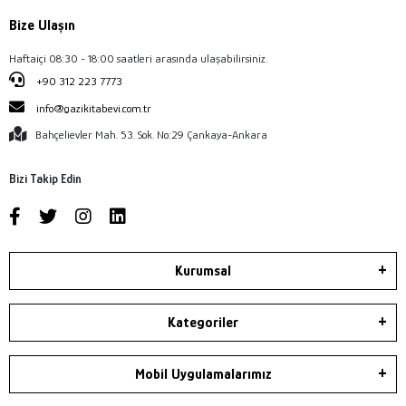
Bize Ulaşın
Haftaiçi 08:30 - 18:00 saatleri arasında ulaşabilirsiniz.
+90 312 223 7773
info@gazikitabevi.com.tr
Bahçelievler Mah. 53. Sok. No:29 Çankaya-Ankara
Bizi Takip Edin
Kurumsal
Kategoriler
Mobil Uygulamalarımız