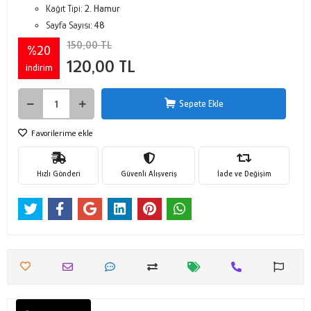
Kağıt Tipi:
2. Hamur
Sayfa Sayısı:
48
150,00 TL
%20
120,00 TL
indirim
Sepete Ekle
Favorilerime ekle
Hızlı Gönderi
Güvenli Alışveriş
İade ve Değişim