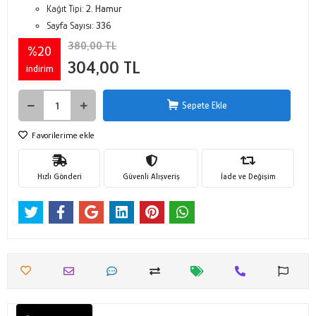
Kağıt Tipi:
2. Hamur
Sayfa Sayısı:
336
380,00 TL
%20
304,00 TL
indirim
Sepete Ekle
Favorilerime ekle
Hızlı Gönderi
Güvenli Alışveriş
İade ve Değişim