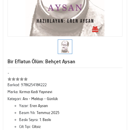
Bir Eflatun Ölüm: Behçet Aysan
-
Barkod:
9786254184222
Marka:
Kırmızı Kedi Yayınevi
Kategori:
Anı - Mektup - Günlük
Yazar:
Eren Aysan
Basım Yılı:
Temmuz 2025
Baskı Sayısı:
1. Baskı
Cilt Tipi:
Ciltsiz