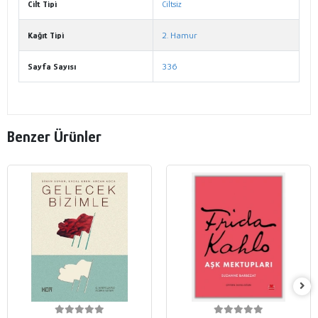
Cilt Tipi
Ciltsiz
Kağıt Tipi
2. Hamur
Sayfa Sayısı
336
Benzer Ürünler