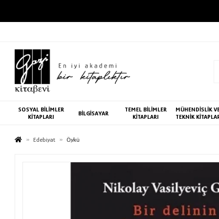
SOSYAL BİLİMLER
TEMEL BİLİMLER
MÜHENDİSLİK V
BİLGİSAYAR
KİTAPLARI
KİTAPLARI
TEKNİK KİTAPLA
Edebiyat
Öykü