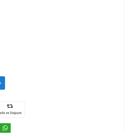
e
İade ve Değişim