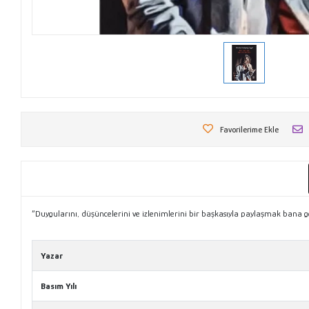
Favorilerime Ekle
“Duygularını, düşüncelerini ve izlenimlerini bir başkasıyla paylaşmak bana gör
Tanıtım Metni
Yazar
Basım Yılı