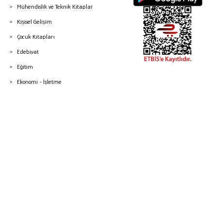
Mühendislik ve Teknik Kitaplar
Kişisel Gelişim
Çocuk Kitapları
Edebiyat
Eğitim
Ekonomi - İşletme
© 2026 Gazi Kitabevi - Tüm Hakları Saklıdır