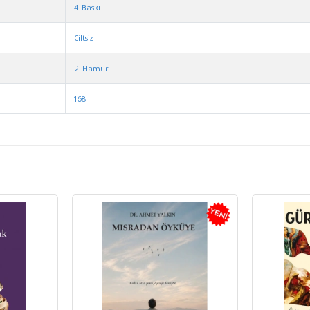
4. Baskı
Ciltsiz
2. Hamur
168