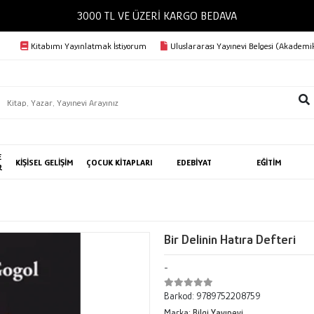
3000 TL VE ÜZERİ KARGO BEDAVA
Kitabımı Yayınlatmak İstiyorum
Uluslararası Yayınevi Belgesi (Akademik
E
KİŞİSEL GELİŞİM
ÇOCUK KİTAPLARI
EDEBİYAT
EĞİTİM
R
Bir Delinin Hatıra Defteri
-
Barkod:
9789752208759
Marka:
Bilgi Yayınevi