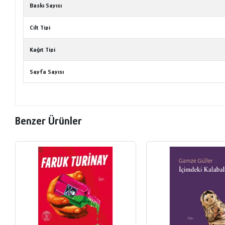
Baskı Sayısı
Cilt Tipi
Kağıt Tipi
Sayfa Sayısı
Benzer Ürünler