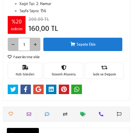
Kağıt Tipi:
2. Hamur
Sayfa Sayısı:
156
200,00 TL
%20
160,00 TL
indirim
Sepete Ekle
Favorilerime ekle
Hızlı Gönderi
Güvenli Alışveriş
İade ve Değişim