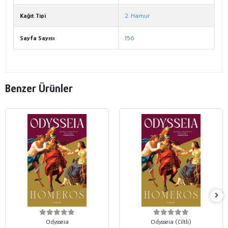
Kağıt Tipi
2. Hamur
Sayfa Sayısı
156
Benzer Ürünler
Odysseia
Odysseia (Ciltli)