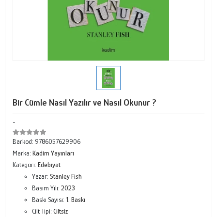
Bir Cümle Nasıl Yazılır ve Nasıl Okunur ?
-
Barkod:
9786057629906
Marka:
Kadim Yayınları
Kategori:
Edebiyat
Yazar:
Stanley Fish
Basım Yılı:
2023
Baskı Sayısı:
1. Baskı
Cilt Tipi:
Ciltsiz