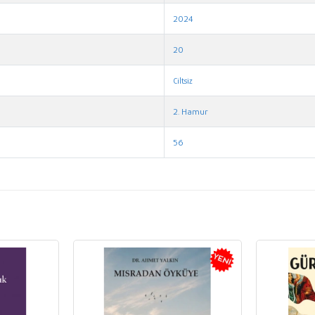
2024
20
Ciltsiz
2. Hamur
56