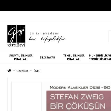
SOSYAL BİLİMLER
TEMEL BİLİMLER
MÜHENDİSLİK V
BİLGİSAYAR
KİTAPLARI
KİTAPLARI
TEKNİK KİTAPLA
Edebiyat
Öykü