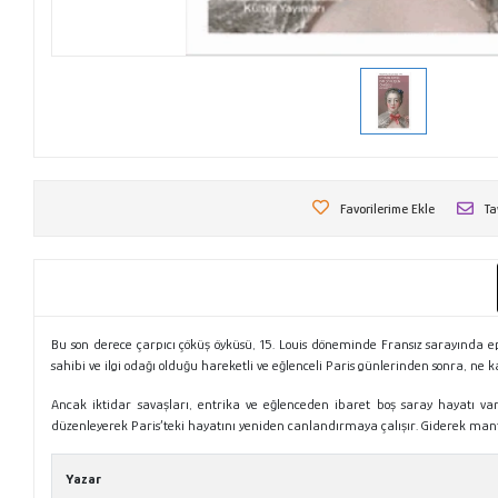
Favorilerime Ekle
Ta
Bu son derece çarpıcı çöküş öyküsü, 15. Louis döneminde Fransız sarayında 
sahibi ve ilgi odağı olduğu hareketli ve eğlenceli Paris günlerinden sonra, n
Ancak iktidar savaşları, entrika ve eğlenceden ibaret boş saray hayatı va
düzenleyerek Paris’teki hayatını yeniden canlandırmaya çalışır. Giderek man
Yazar