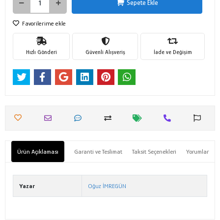
Sepete Ekle
Favorilerime ekle
Hızlı Gönderi
Güvenli Alışveriş
İade ve Değişim
Ürün Açıklaması
Garanti ve Teslimat
Taksit Seçenekleri
Yorumlar
Yazar
Oğuz İMREGÜN