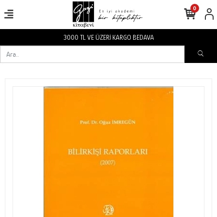
0
3000 TL VE ÜZERİ KARGO BEDAVA