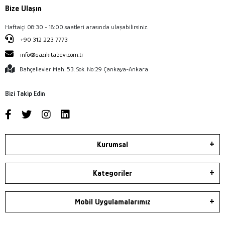
Bize Ulaşın
Haftaiçi 08:30 - 18:00 saatleri arasında ulaşabilirsiniz.
+90 312 223 7773
info@gazikitabevi.com.tr
Bahçelievler Mah. 53. Sok. No:29 Çankaya-Ankara
Bizi Takip Edin
Kurumsal
Kategoriler
Mobil Uygulamalarımız