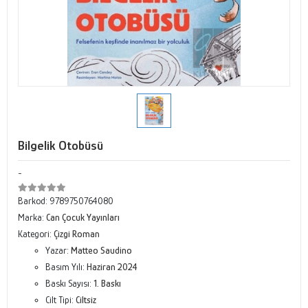
Bilgelik Otobüsü
-
Barkod:
9789750764080
Marka:
Can Çocuk Yayınları
Kategori:
Çizgi Roman
Yazar:
Matteo Saudino
Basım Yılı:
Haziran 2024
Baskı Sayısı:
1. Baskı
Cilt Tipi:
Ciltsiz