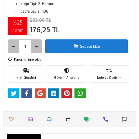
Kağıt Tipi:
2. Hamur
Sayfa Sayısı:
136
235,00 TL
%25
176,25 TL
indirim
Sepete Ekle
Favorilerime ekle
Hızlı Gönderi
Güvenli Alışveriş
İade ve Değişim