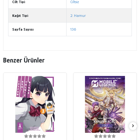
Cilt Tipi
Ciltsiz
Kağıt Tipi
2. Hamur
Sayfa Sayısı
136
Benzer Ürünler