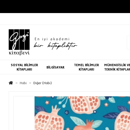
SOSYAL BİLİMLER
TEMEL BİLİMLER
MÜHENDİSLİK V
BİLGİSAYAR
KİTAPLARI
KİTAPLARI
TEKNİK KİTAPLA
Hobi
Diğer (Hobi)