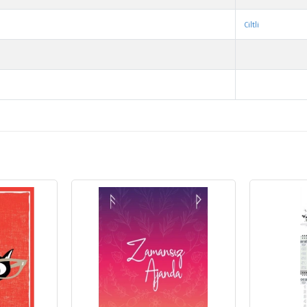
Ciltli