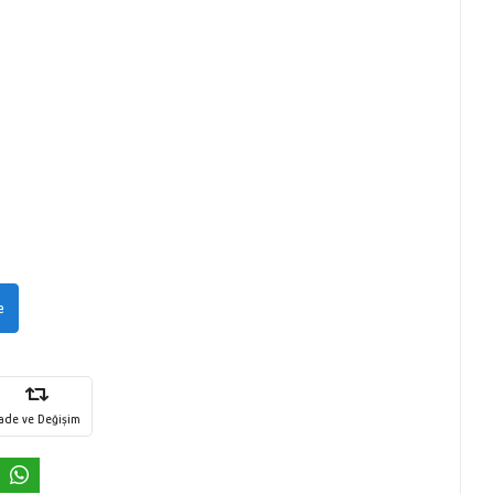
e
İade ve Değişim