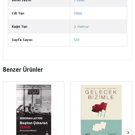
Cilt Tipi
Ciltsiz
Kağıt Tipi
2. Hamur
Sayfa Sayısı
120
Benzer Ürünler