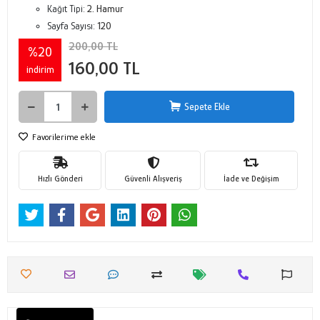
Kağıt Tipi:
2. Hamur
Sayfa Sayısı:
120
200,00 TL
%20
160,00 TL
indirim
Sepete Ekle
Favorilerime ekle
Hızlı Gönderi
Güvenli Alışveriş
İade ve Değişim