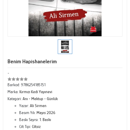
Benim Hapishanelerim
-
Barkod:
9786254185151
Marka:
Kırmızı Kedi Yayınevi
Kategori:
Anı - Mektup - Günlük
Yazar:
Ali Sirmen
Basım Yılı:
Mayıs 2026
Baskı Sayısı:
1. Baskı
Cilt Tipi:
Ciltsiz