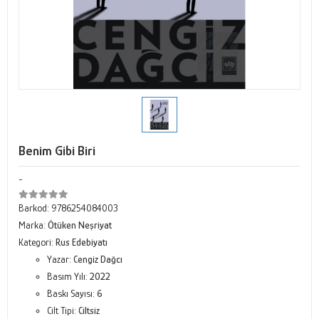
Benim Gibi Biri
-
Barkod:
9786254084003
Marka:
Ötüken Neşriyat
Kategori:
Rus Edebiyatı
Yazar:
Cengiz Dağcı
Basım Yılı:
2022
Baskı Sayısı:
6
Cilt Tipi:
Ciltsiz