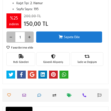
Kağıt Tipi:
2. Hamur
Sayfa Sayısı:
195
200,00 TL
%25
150,00 TL
indirim
Sepete Ekle
Favorilerime ekle
Hızlı Gönderi
Güvenli Alışveriş
İade ve Değişim