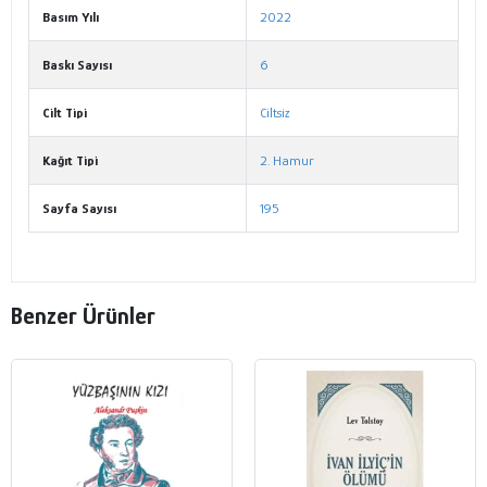
Basım Yılı
2022
Baskı Sayısı
6
Cilt Tipi
Ciltsiz
Kağıt Tipi
2. Hamur
Sayfa Sayısı
195
Benzer Ürünler