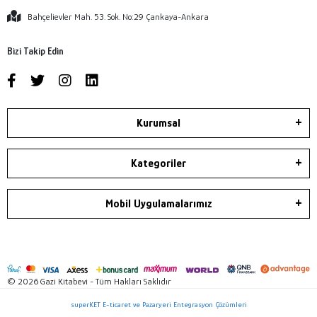
Bahçelievler Mah. 53. Sok. No:29 Çankaya-Ankara
Bizi Takip Edin
Kurumsal
Kategoriler
Mobil Uygulamalarımız
© 2026 Gazi Kitabevi - Tüm Hakları Saklıdır
superKET E-ticaret ve Pazaryeri Entegrasyon Çözümleri