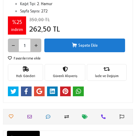
Kağıt Tipi:
2. Hamur
Sayfa Sayısı:
272
350,00 TL
%25
262,50 TL
indirim
Sepete Ekle
Favorilerime ekle
Hızlı Gönderi
Güvenli Alışveriş
İade ve Değişim