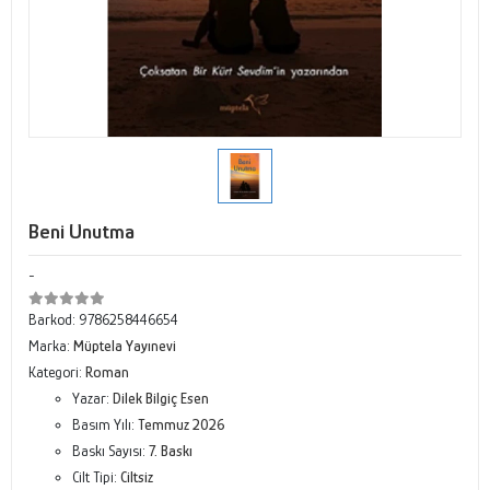
Beni Unutma
-
Barkod:
9786258446654
Marka:
Müptela Yayınevi
Kategori:
Roman
Yazar:
Dilek Bilgiç Esen
Basım Yılı:
Temmuz 2026
Baskı Sayısı:
7. Baskı
Cilt Tipi:
Ciltsiz