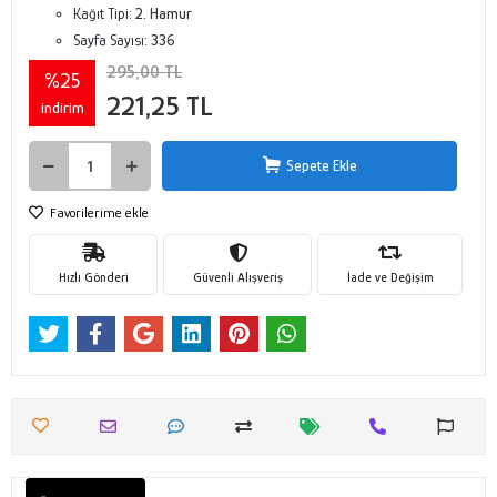
Kağıt Tipi:
2. Hamur
Sayfa Sayısı:
336
295,00 TL
%25
221,25 TL
indirim
Sepete Ekle
Favorilerime ekle
Hızlı Gönderi
Güvenli Alışveriş
İade ve Değişim