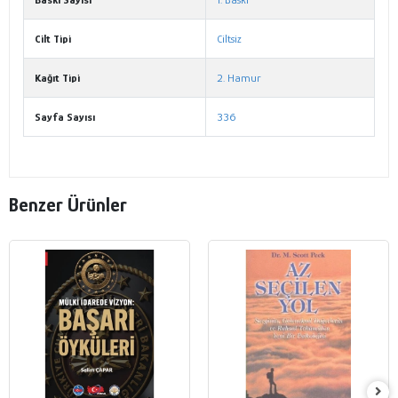
Cilt Tipi
Ciltsiz
Kağıt Tipi
2. Hamur
Sayfa Sayısı
336
Benzer Ürünler