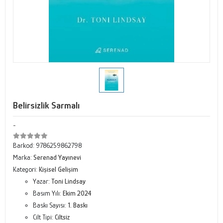
Belirsizlik Sarmalı
-
Barkod:
9786259862798
Marka:
Serenad Yayınevi
Kategori:
Kişisel Gelişim
Yazar:
Toni Lindsay
Basım Yılı:
Ekim 2024
Baskı Sayısı:
1. Baskı
Cilt Tipi:
Ciltsiz