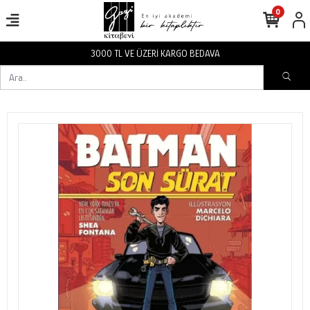
0
3000 TL VE ÜZERİ KARGO BEDAVA