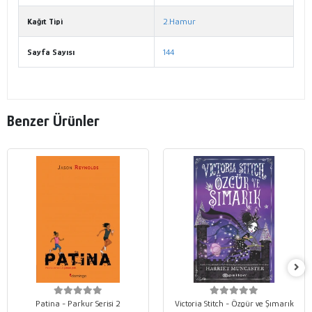
Kağıt Tipi
2.Hamur
Sayfa Sayısı
144
Benzer Ürünler
Patina - Parkur Serisi 2
Victoria Stitch - Özgür ve Şımarık