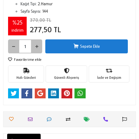
Kağıt Tipi:
2.Hamur
Sayfa Sayısı:
144
370,00 TL
%25
277,50 TL
indirim
Sepete Ekle
Favorilerime ekle
Hızlı Gönderi
Güvenli Alışveriş
İade ve Değişim