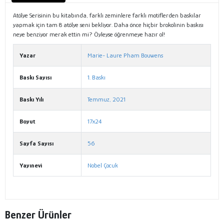
Atölye Serisinin bu kitabında, farklı zeminlere farklı motiflerden baskılar
yapmak için tam 8 atölye seni bekliyor. Daha önce hiçbir brokolinin baskısı
neye benziyor merak ettin mi? Öyleyse öğrenmeye hazır ol!
Yazar
Marie- Laure Pham Bouwens
Baskı Sayısı
1. Baskı
Baskı Yılı
Temmuz, 2021
Boyut
17x24
Sayfa Sayısı
56
Yayınevi
Nobel Çocuk
Benzer Ürünler