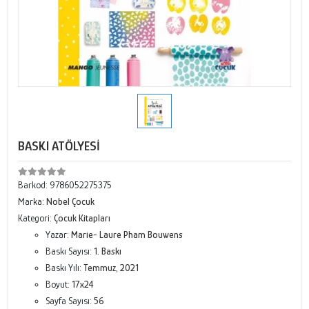
BASKI ATÖLYESİ
Barkod:
9786052275375
Marka:
Nobel Çocuk
Kategori:
Çocuk Kitapları
Yazar:
Marie- Laure Pham Bouwens
Baskı Sayısı:
1. Baskı
Baskı Yılı:
Temmuz, 2021
Boyut:
17x24
Sayfa Sayısı:
56