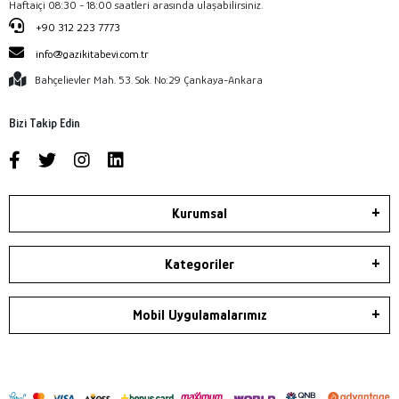
Haftaiçi 08:30 - 18:00 saatleri arasında ulaşabilirsiniz.
+90 312 223 7773
info@gazikitabevi.com.tr
Bahçelievler Mah. 53. Sok. No:29 Çankaya-Ankara
Bizi Takip Edin
Kurumsal
Kategoriler
Mobil Uygulamalarımız