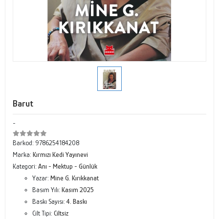
Barut
-
Barkod:
9786254184208
Marka:
Kırmızı Kedi Yayınevi
Kategori:
Anı - Mektup - Günlük
Yazar:
Mine G. Kırıkkanat
Basım Yılı:
Kasım 2025
Baskı Sayısı:
4. Baskı
Cilt Tipi:
Ciltsiz