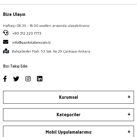
Bize Ulaşın
Haftaiçi 08:30 - 18:00 saatleri arasında ulaşabilirsiniz.
+90 312 223 7773
info@gazikitabevi.com.tr
Bahçelievler Mah. 53. Sok. No:29 Çankaya-Ankara
Bizi Takip Edin
Kurumsal
Kategoriler
Mobil Uygulamalarımız