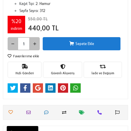
Kağıt Tipi:
2. Hamur
Sayfa Sayısı:
312
550,00 TL
%20
440,00 TL
indirim
Sepete Ekle
Favorilerime ekle
Hızlı Gönderi
Güvenli Alışveriş
İade ve Değişim