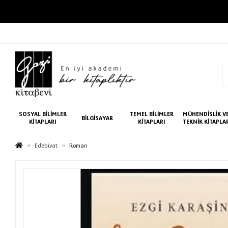
SOSYAL BİLİMLER
TEMEL BİLİMLER
MÜHENDİSLİK V
BİLGİSAYAR
KİTAPLARI
KİTAPLARI
TEKNİK KİTAPLA
Edebiyat
Roman