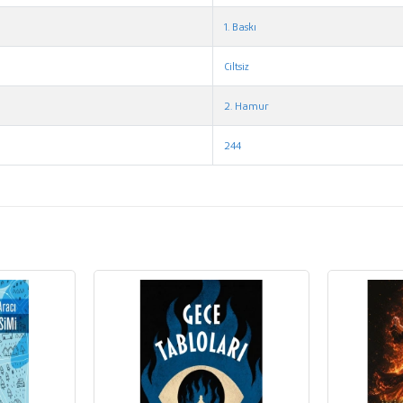
1. Baskı
Ciltsiz
2. Hamur
244