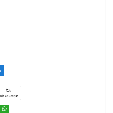
e
İade ve Değişim