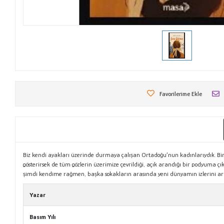
Favorilerime Ekle
Biz kendi ayakları üzerinde durmaya çalışan Ortadoğu’nun kadınlarıydık. Bi
gösterirsek de tüm gözlerin üzerimize çevrildiği, açık arandığı bir podyuma 
şimdi kendime rağmen, başka sokakların arasında yeni dünyamın izlerini ar
Yazar
Basım Yılı