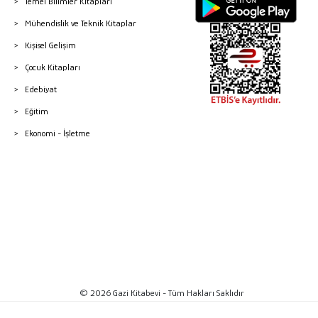
Temel Bilimler Kitapları
Mühendislik ve Teknik Kitaplar
Kişisel Gelişim
Çocuk Kitapları
Edebiyat
Eğitim
Ekonomi - İşletme
© 2026 Gazi Kitabevi - Tüm Hakları Saklıdır