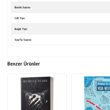
Baskı Sayısı
Cilt Tipi
Kağıt Tipi
Sayfa Sayısı
Benzer Ürünler