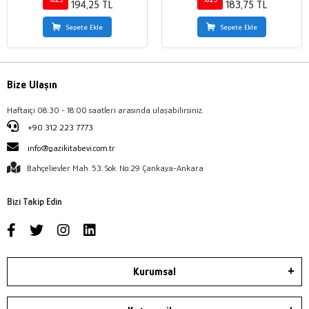
194,25 TL
183,75 TL
Sepete Ekle
Sepete Ekle
Bize Ulaşın
Haftaiçi 08:30 - 18:00 saatleri arasında ulaşabilirsiniz.
+90 312 223 7773
info@gazikitabevi.com.tr
Bahçelievler Mah. 53. Sok. No:29 Çankaya-Ankara
Bizi Takip Edin
Kurumsal