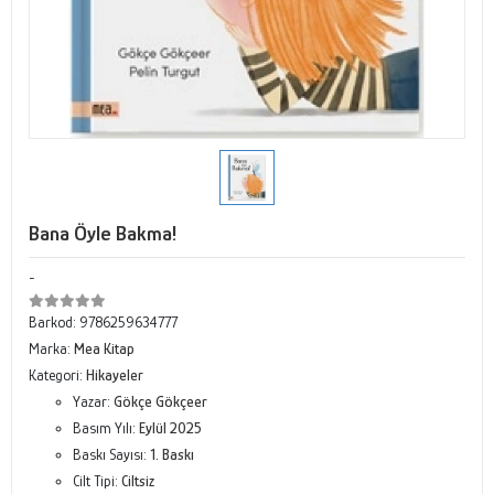
Bana Öyle Bakma!
-
Barkod:
9786259634777
Marka:
Mea Kitap
Kategori:
Hikayeler
Yazar:
Gökçe Gökçeer
Basım Yılı:
Eylül 2025
Baskı Sayısı:
1. Baskı
Cilt Tipi:
Ciltsiz