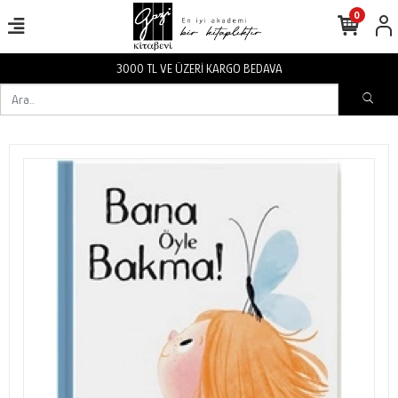
0
3000 TL VE ÜZERİ KARGO BEDAVA