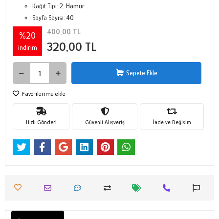
Kağıt Tipi:
2. Hamur
Sayfa Sayısı:
40
400,00 TL
%20
320,00 TL
indirim
Sepete Ekle
Favorilerime ekle
Hızlı Gönderi
Güvenli Alışveriş
İade ve Değişim