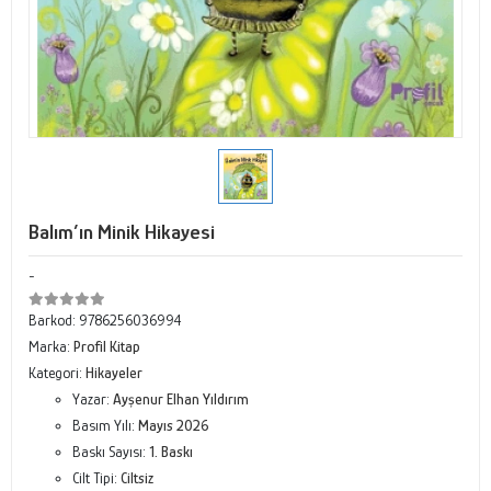
Balım’ın Minik Hikayesi
-
Barkod:
9786256036994
Marka:
Profil Kitap
Kategori:
Hikayeler
Yazar:
Ayşenur Elhan Yıldırım
Basım Yılı:
Mayıs 2026
Baskı Sayısı:
1. Baskı
Cilt Tipi:
Ciltsiz