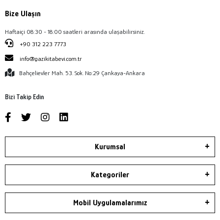
Bize Ulaşın
Haftaiçi 08:30 - 18:00 saatleri arasında ulaşabilirsiniz.
+90 312 223 7773
info@gazikitabevi.com.tr
Bahçelievler Mah. 53. Sok. No:29 Çankaya-Ankara
Bizi Takip Edin
Kurumsal
Kategoriler
Mobil Uygulamalarımız