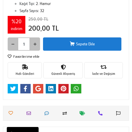
Kağıt Tipi:
2. Hamur
Sayfa Sayısı:
32
250,00 TL
%20
200,00 TL
indirim
Sepete Ekle
Favorilerime ekle
Hızlı Gönderi
Güvenli Alışveriş
İade ve Değişim