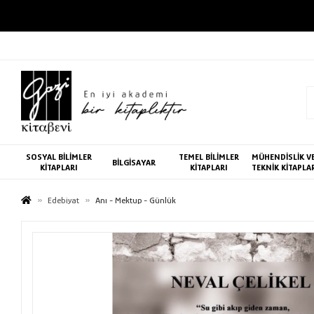
SOSYAL BİLİMLER
TEMEL BİLİMLER
MÜHENDİSLİK V
BİLGİSAYAR
KİTAPLARI
KİTAPLARI
TEKNİK KİTAPLA
Edebiyat
Anı - Mektup - Günlük