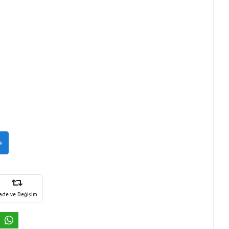
e
İade ve Değişim