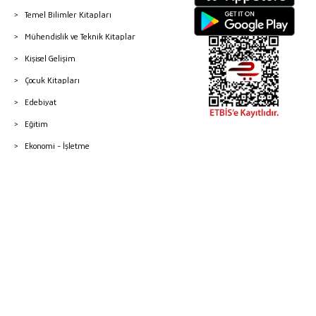
Temel Bilimler Kitapları
Mühendislik ve Teknik Kitaplar
Kişisel Gelişim
Çocuk Kitapları
Edebiyat
Eğitim
Ekonomi - İşletme
© 2026 Gazi Kitabevi - Tüm Hakları Saklıdır