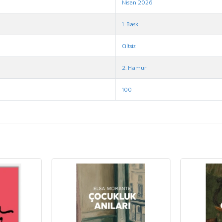
Nisan 2026
1. Baskı
Ciltsiz
2. Hamur
100