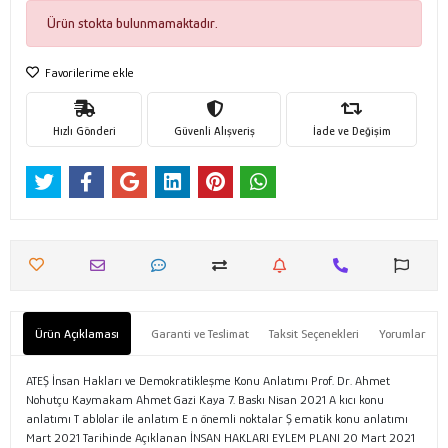
Ürün stokta bulunmamaktadır.
Favorilerime ekle
Hızlı Gönderi
Güvenli Alışveriş
İade ve Değişim
Ürün Açıklaması
Garanti ve Teslimat
Taksit Seçenekleri
Yorumlar
ATEŞ İnsan Hakları ve Demokratikleşme Konu Anlatımı Prof. Dr. Ahmet
Nohutçu Kaymakam Ahmet Gazi Kaya 7. Baskı Nisan 2021 A kıcı konu
anlatımı T ablolar ile anlatım E n önemli noktalar Ş ematik konu anlatımı
Mart 2021 Tarihinde Açıklanan İNSAN HAKLARI EYLEM PLANI 20 Mart 2021