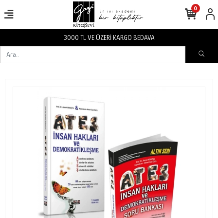
0
3000 TL VE ÜZERİ KARGO BEDAVA