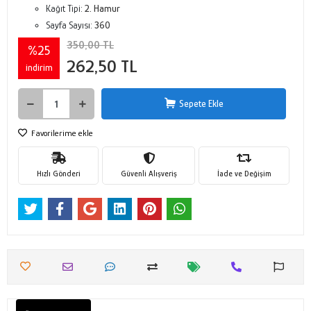
Kağıt Tipi:
2. Hamur
Sayfa Sayısı:
360
350,00 TL
%25
262,50 TL
indirim
Sepete Ekle
Favorilerime ekle
Hızlı Gönderi
Güvenli Alışveriş
İade ve Değişim