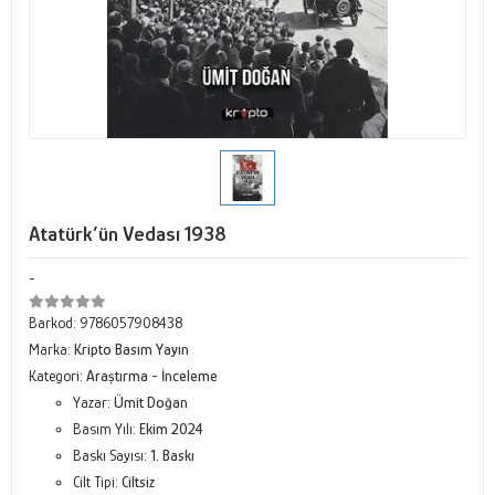
Atatürk’ün Vedası 1938
-
Barkod:
9786057908438
Marka:
Kripto Basım Yayın
Kategori:
Araştırma - İnceleme
Yazar:
Ümit Doğan
Basım Yılı:
Ekim 2024
Baskı Sayısı:
1. Baskı
Cilt Tipi:
Ciltsiz