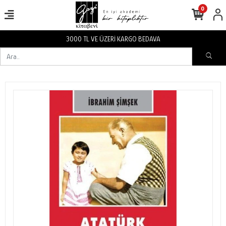
0
3000 TL VE ÜZERİ KARGO BEDAVA