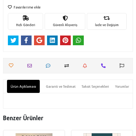
Favorilerime ekle
Hızlı Gönderi
Güvenli Alışveriş
İade ve Değişim
Ürün Açıklaması
Garanti ve Teslimat
Taksit Seçenekleri
Yorumlar
Benzer Ürünler