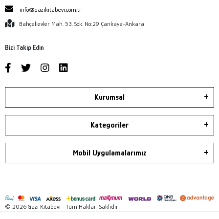
info@gazikitabevi.com.tr
Bahçelievler Mah. 53. Sok. No:29 Çankaya-Ankara
Bizi Takip Edin
Kurumsal
Kategoriler
Mobil Uygulamalarımız
© 2026 Gazi Kitabevi - Tüm Hakları Saklıdır