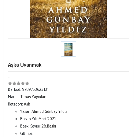
Aşka Uyanmak
-
Barkod:
9789753623131
Marka:
Timaş Yayınları
Kategori:
Aşk
Yazar:
Ahmed Günbay Yıldız
Basım Yılı:
Mart 2021
Baskı Sayısı:
28.Baskı
Cilt Tipi: