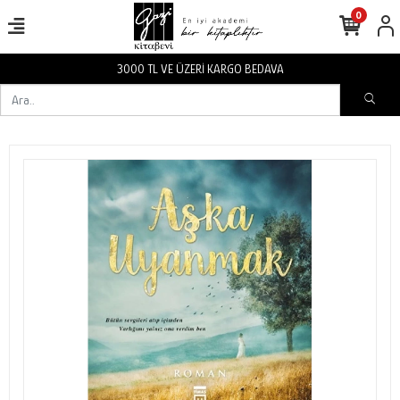
0
3000 TL VE ÜZERİ KARGO BEDAVA