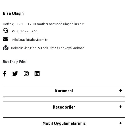
Bize Ulaşın
Haftaiçi 08:30 - 18:00 saatleri arasında ulaşabilirsiniz.
+90 312 223 7773
info@gazikitabevi.com.tr
Bahçelievler Mah. 53. Sok. No:29 Çankaya-Ankara
Bizi Takip Edin
Kurumsal
Kategoriler
Mobil Uygulamalarımız