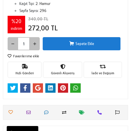
Kağıt Tipi:
2. Hamur
Sayfa Sayısı:
296
340,00 TL
%20
272,00 TL
indirim
Sepete Ekle
Favorilerime ekle
Hızlı Gönderi
Güvenli Alışveriş
İade ve Değişim