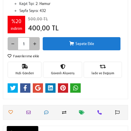
Kağıt Tipi:
2. Hamur
Sayfa Sayısı:
432
500,00 TL
%20
400,00 TL
indirim
Sepete Ekle
Favorilerime ekle
Hızlı Gönderi
Güvenli Alışveriş
İade ve Değişim