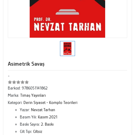
Asimetrik Savaş
-
Barkod:
9786051141862
Marka:
Timaş Yayınları
Kategori:
Derin Siyaset - Komplo Teorileri
Yazar:
Nevzat Tarhan
Basım Yılı:
Kasım 2021
Baskı Sayısı:
2. Baskı
Cilt Tipi:
Ciltsiz