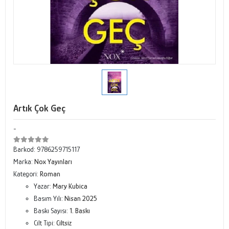
Artık Çok Geç
-
Barkod:
9786259715117
Marka:
Nox Yayınları
Kategori:
Roman
Yazar:
Mary Kubica
Basım Yılı:
Nisan 2025
Baskı Sayısı:
1. Baskı
Cilt Tipi:
Ciltsiz