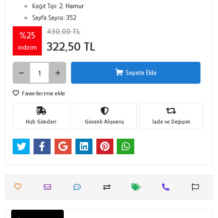
Kağıt Tipi:
2. Hamur
Sayfa Sayısı:
352
430,00 TL
%25
322,50 TL
indirim
Sepete Ekle
Favorilerime ekle
Hızlı Gönderi
Güvenli Alışveriş
İade ve Değişim