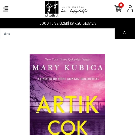
0
3000 TL VE ÜZERİ KARGO BEDAVA